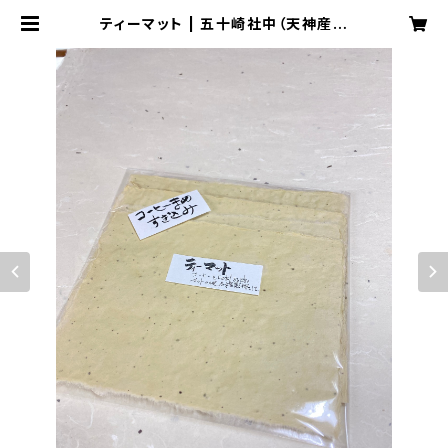
ティーマット | 五十崎社中（天神産紙
工場）