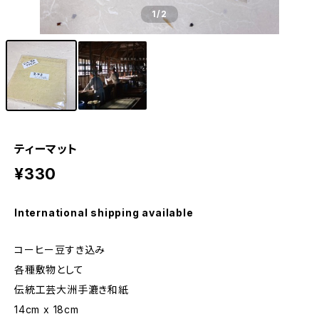
1
/2
ティーマット
¥330
International shipping available
コーヒー豆すき込み
各種敷物として
伝統工芸大洲手漉き和紙
14cm x 18cm